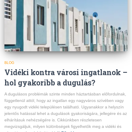
BLOG
Vidéki kontra városi ingatlanok –
hol gyakoribb a dugulás?
A dugulásos problémák szinte minden háztartásban előfordulnak,
függetlenül attól, hogy az ingatlan egy nagyváros szívében vagy
egy nyugodt vidéki településen található. Ugyanakkor a helyszín
jelentős hatással lehet a dugulások gyakoriságára, jellegére és az
elhárításuk nehézségére is. Cikkünkben részletesen
megvizsgáljuk, milyen különbségek figyelhetők meg a vidéki és