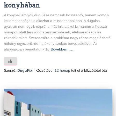
konyhában
A konyhai lefolyók dugulása nemcsak bosszantó, hanem komoly
kellemetlenséget is okozhat a mindennapokban. A dugulás
gyakran nem egyik napról a másikra alakul ki, hanem a hosszú
hónapok alatt lerakódó szennyeződések, ételmaradékok és
zsiradék miatt. Szerencsére a probléma nagy része megelőzhető
néhány egyszerű, de hatékony szokás bevezetésével. Az
alábbiakban bemutatunk 10
Bővebben……
Szerző:
DuguFix
| Közzétéve:
12 hónap
telt el a közzététel óta