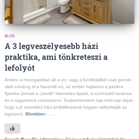
BLOG
A 3 legveszélyesebb házi
praktika, ami tönkreteszi a
lefolyót
Amikor a mosogatóban áll a víz, vagy a fürdőkádból csak percek
alatt szivárog el a használt víz, az ember hajlamos a pánikra.
Ilyenkor jönnek a „bevált” internetes tippek, a szomszéd tanácsai
és a nagymama csodaszerei. Szakemberként nap mint nap látjuk,
hogy a jó szándékú házi próbálkozások hogyan változtatják az
egyszerű,
Bővebben……