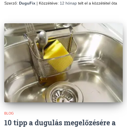
Szerző:
DuguFix
| Közzétéve:
12 hónap
telt el a közzététel óta
BLOG
10 tipp a dugulás megelőzésére a