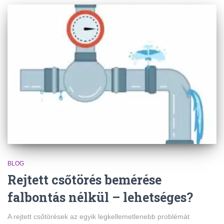
BLOG
Rejtett csőtörés bemérése
falbontás nélkül – lehetséges?
A rejtett csőtörések az egyik legkellemetlenebb problémát