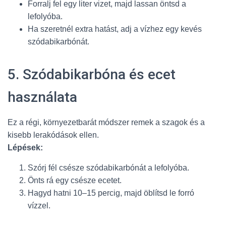
Forralj fel egy liter vizet, majd lassan öntsd a
lefolyóba.
Ha szeretnél extra hatást, adj a vízhez egy kevés
szódabikarbónát.
5. Szódabikarbóna és ecet
használata
Ez a régi, környezetbarát módszer remek a szagok és a
kisebb lerakódások ellen.
Lépések:
Szórj fél csésze szódabikarbónát a lefolyóba.
Önts rá egy csésze ecetet.
Hagyd hatni 10–15 percig, majd öblítsd le forró
vízzel.