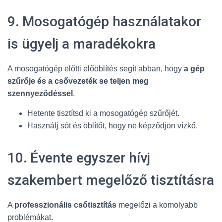
9. Mosogatógép használatakor
is ügyelj a maradékokra
A mosogatógép előtti előöblítés segít abban, hogy
a gép
szűrője és a csővezeték se teljen meg
szennyeződéssel
.
Hetente tisztítsd ki a mosogatógép szűrőjét.
Használj sót és öblítőt, hogy ne képződjön vízkő.
10. Évente egyszer hívj
szakembert megelőző tisztításra
A
professzionális csőtisztítás
megelőzi a komolyabb
problémákat.