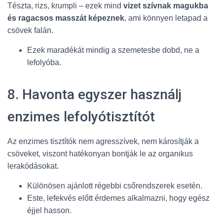
Tészta, rizs, krumpli – ezek mind
vizet szívnak magukba
és ragacsos masszát képeznek
, ami könnyen letapad a
csövek falán.
Ezek maradékát mindig a szemetesbe dobd, ne a
lefolyóba.
8. Havonta egyszer használj
enzimes lefolyótisztítót
Az enzimes tisztítók nem agresszívek, nem károsítják a
csöveket, viszont hatékonyan bontják le az organikus
lerakódásokat.
Különösen ajánlott régebbi csőrendszerek esetén.
Este, lefekvés előtt érdemes alkalmazni, hogy egész
éjjel hasson.