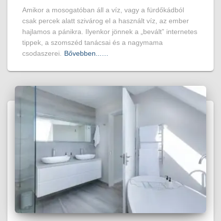
Amikor a mosogatóban áll a víz, vagy a fürdőkádból
csak percek alatt szivárog el a használt víz, az ember
hajlamos a pánikra. Ilyenkor jönnek a „bevált” internetes
tippek, a szomszéd tanácsai és a nagymama
csodaszerei.
Bővebben...…