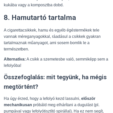
kukába vagy a komposztba dobd.
8. Hamutartó tartalma
A cigarettacsikkek, hamu és egyéb égéstermékek tele
vannak méreganyagokkal, ráadásul a csikkek gyakran
tartalmaznak műanyagot, ami sosem bomlik le a
természetben.
Alternatíva:
A csikk a szemetesbe való, semmiképp sem a
lefolyóba!
Összefoglalás: mit tegyünk, ha mégis
megtörtént?
Ha úgy érzed, hogy a lefolyó kezd lassulni,
először
mechanikusan
próbáld meg elhárítani a dugulást (pl.
pumpával vagy lefolyótisztító spirállal). Ha ez nem segít,