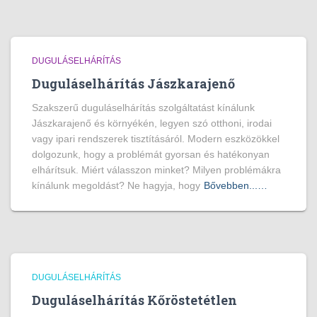
DUGULÁSELHÁRÍTÁS
Duguláselhárítás Jászkarajenő
Szakszerű duguláselhárítás szolgáltatást kínálunk
Jászkarajenő és környékén, legyen szó otthoni, irodai
vagy ipari rendszerek tisztításáról. Modern eszközökkel
dolgozunk, hogy a problémát gyorsan és hatékonyan
elhárítsuk. Miért válasszon minket? Milyen problémákra
kínálunk megoldást? Ne hagyja, hogy
Bővebben...…
DUGULÁSELHÁRÍTÁS
Duguláselhárítás Kőröstetétlen