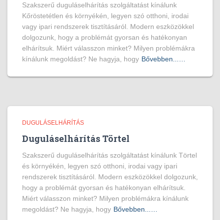
Szakszerű duguláselhárítás szolgáltatást kínálunk
Kőröstetétlen és környékén, legyen szó otthoni, irodai
vagy ipari rendszerek tisztításáról. Modern eszközökkel
dolgozunk, hogy a problémát gyorsan és hatékonyan
elhárítsuk. Miért válasszon minket? Milyen problémákra
kínálunk megoldást? Ne hagyja, hogy
Bővebben...…
DUGULÁSELHÁRÍTÁS
Duguláselhárítás Törtel
Szakszerű duguláselhárítás szolgáltatást kínálunk Törtel
és környékén, legyen szó otthoni, irodai vagy ipari
rendszerek tisztításáról. Modern eszközökkel dolgozunk,
hogy a problémát gyorsan és hatékonyan elhárítsuk.
Miért válasszon minket? Milyen problémákra kínálunk
megoldást? Ne hagyja, hogy
Bővebben...…