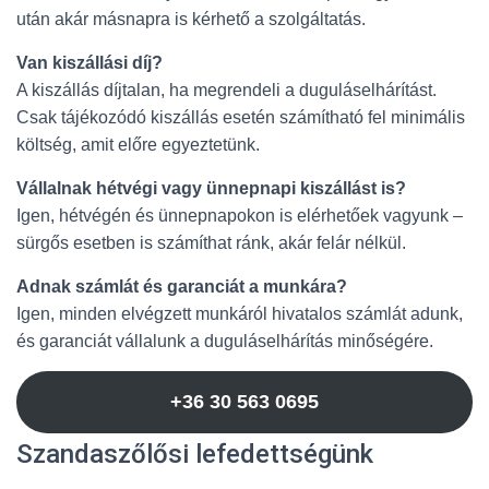
után akár másnapra is kérhető a szolgáltatás.
Van kiszállási díj?
A kiszállás díjtalan, ha megrendeli a duguláselhárítást.
Csak tájékozódó kiszállás esetén számítható fel minimális
költség, amit előre egyeztetünk.
Vállalnak hétvégi vagy ünnepnapi kiszállást is?
Igen, hétvégén és ünnepnapokon is elérhetőek vagyunk –
sürgős esetben is számíthat ránk, akár felár nélkül.
Adnak számlát és garanciát a munkára?
Igen, minden elvégzett munkáról hivatalos számlát adunk,
és garanciát vállalunk a duguláselhárítás minőségére.
+36 30 563 0695
Szandaszőlősi lefedettségünk