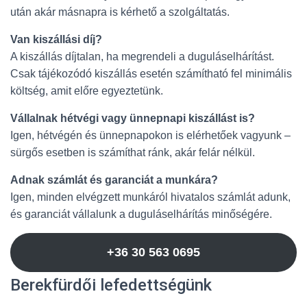
után akár másnapra is kérhető a szolgáltatás.
Van kiszállási díj?
A kiszállás díjtalan, ha megrendeli a duguláselhárítást.
Csak tájékozódó kiszállás esetén számítható fel minimális
költség, amit előre egyeztetünk.
Vállalnak hétvégi vagy ünnepnapi kiszállást is?
Igen, hétvégén és ünnepnapokon is elérhetőek vagyunk –
sürgős esetben is számíthat ránk, akár felár nélkül.
Adnak számlát és garanciát a munkára?
Igen, minden elvégzett munkáról hivatalos számlát adunk,
és garanciát vállalunk a duguláselhárítás minőségére.
+36 30 563 0695
Berekfürdői lefedettségünk