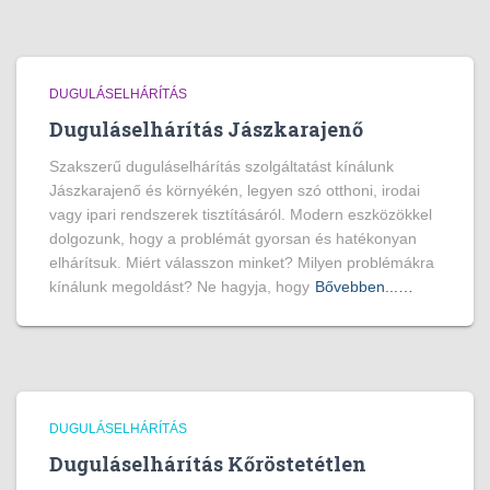
DUGULÁSELHÁRÍTÁS
Duguláselhárítás Jászkarajenő
Szakszerű duguláselhárítás szolgáltatást kínálunk
Jászkarajenő és környékén, legyen szó otthoni, irodai
vagy ipari rendszerek tisztításáról. Modern eszközökkel
dolgozunk, hogy a problémát gyorsan és hatékonyan
elhárítsuk. Miért válasszon minket? Milyen problémákra
kínálunk megoldást? Ne hagyja, hogy
Bővebben...…
DUGULÁSELHÁRÍTÁS
Duguláselhárítás Kőröstetétlen