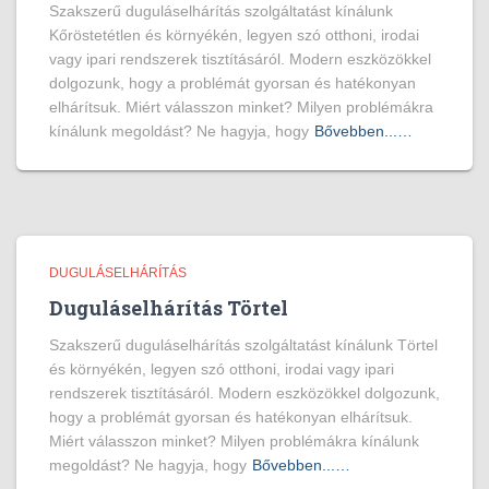
Szakszerű duguláselhárítás szolgáltatást kínálunk
Kőröstetétlen és környékén, legyen szó otthoni, irodai
vagy ipari rendszerek tisztításáról. Modern eszközökkel
dolgozunk, hogy a problémát gyorsan és hatékonyan
elhárítsuk. Miért válasszon minket? Milyen problémákra
kínálunk megoldást? Ne hagyja, hogy
Bővebben...…
DUGULÁSELHÁRÍTÁS
Duguláselhárítás Törtel
Szakszerű duguláselhárítás szolgáltatást kínálunk Törtel
és környékén, legyen szó otthoni, irodai vagy ipari
rendszerek tisztításáról. Modern eszközökkel dolgozunk,
hogy a problémát gyorsan és hatékonyan elhárítsuk.
Miért válasszon minket? Milyen problémákra kínálunk
megoldást? Ne hagyja, hogy
Bővebben...…