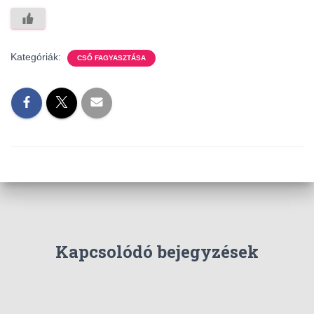
Kategóriák:
CSŐ FAGYASZTÁSA
Kapcsolódó bejegyzések