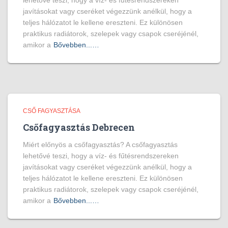
lehetővé teszi, hogy a víz- és fűtésrendszereken
javításokat vagy cseréket végezzünk anélkül, hogy a
teljes hálózatot le kellene ereszteni. Ez különösen
praktikus radiátorok, szelepek vagy csapok cseréjénél,
amikor a
Bővebben...…
CSŐ FAGYASZTÁSA
Csőfagyasztás Debrecen
Miért előnyös a csőfagyasztás? A csőfagyasztás
lehetővé teszi, hogy a víz- és fűtésrendszereken
javításokat vagy cseréket végezzünk anélkül, hogy a
teljes hálózatot le kellene ereszteni. Ez különösen
praktikus radiátorok, szelepek vagy csapok cseréjénél,
amikor a
Bővebben...…