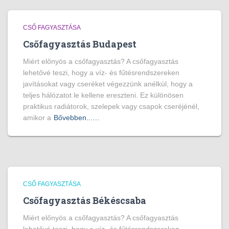
CSŐ FAGYASZTÁSA
Csőfagyasztás Budapest
Miért előnyös a csőfagyasztás? A csőfagyasztás
lehetővé teszi, hogy a víz- és fűtésrendszereken
javításokat vagy cseréket végezzünk anélkül, hogy a
teljes hálózatot le kellene ereszteni. Ez különösen
praktikus radiátorok, szelepek vagy csapok cseréjénél,
amikor a
Bővebben...…
CSŐ FAGYASZTÁSA
Csőfagyasztás Békéscsaba
Miért előnyös a csőfagyasztás? A csőfagyasztás