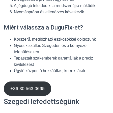
A jégdugó feloldódik, a rendszer újra működik.
Nyomáspróba és ellenőrzés következik.
Miért válassza a DuguFix-et?
Korszerű, megbízható eszközökkel dolgozunk
Gyors kiszállás Szegeden és a környező
településeken
Tapasztalt szakemberek garantálják a precíz
kivitelezést
Ügyfélközpontú hozzáállás, korrekt árak
+36 30 563 0695
Szegedi lefedettségünk